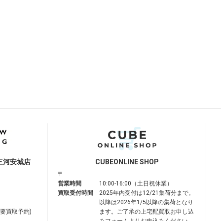
三河安城店
CUBE
ONLINE SHOP
〒
営業時間
10:00-16:00（土日祝休業）
買取受付時間
2025年内受付は12/21集荷分まで。
以降は2026年1/5以降の集荷となり
は要買取予約)
ます。ご了承の上宅配買取お申し込
みフォームよりお申込みください。