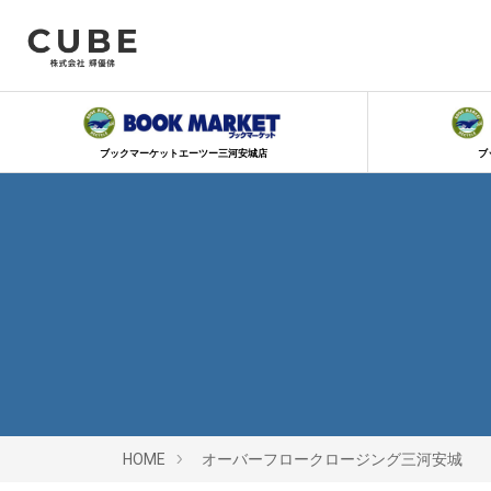
ブックマーケットエーツー三河安城店
ブ
HOME
オーバーフロークロージング三河安城