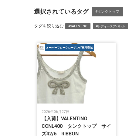
選択されているタグ
#タンクトップ
タグを絞り込む
#VALENTINO
#レディースアパレル
オーバーフロークロージング三河安城
2026年06月27日
【入荷】VALENTINO
CCNL400 タンクトップ サイ
ズ42/6 RIBBON