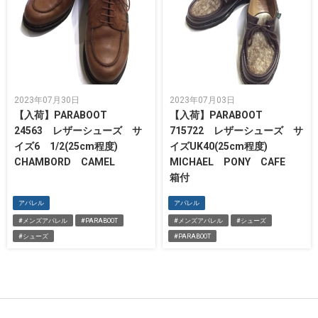
2023年07月30日
2023年07月03日
【入荷】PARABOOT
【入荷】PARABOOT
24563 レザーシューズ サ
715722 レザーシューズ サ
イズ6 1/2(25cm程度)
イズUK40(25cm程度)
CHAMBORD CAMEL
MICHAEL PONY CAFE
箱付
アパレル
アパレル
#メンズアパレル
#PARABOOT
#メンズアパレル
#シューズ
#シューズ
#PARABOOT