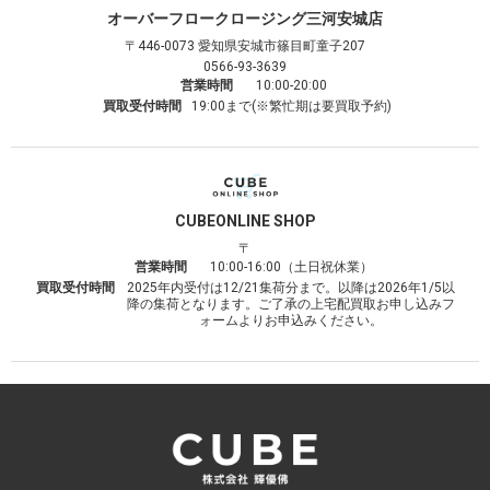
オーバーフロークロージング
三河安城店
〒446-0073
愛知県安城市篠目町童子207
0566-93-3639
営業時間
10:00-20:00
買取受付時間
19:00まで(※繁忙期は要買取予約)
CUBE
ONLINE SHOP
〒
営業時間
10:00-16:00（土日祝休業）
買取受付時間
2025年内受付は12/21集荷分まで。以降は2026年1/5以
降の集荷となります。ご了承の上宅配買取お申し込みフ
ォームよりお申込みください。