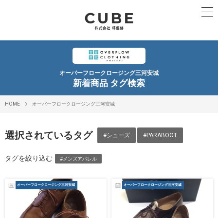
オーバーフロークロージング三河安城
新着商品 タグ検索
HOME
オーバーフロークロージング三河安城
選択されているタグ
#シューズ
#PARABOOT
タグを絞り込む
#メンズアパレル
オーバーフロークロージング三河安城
オーバーフロークロージング三河安城