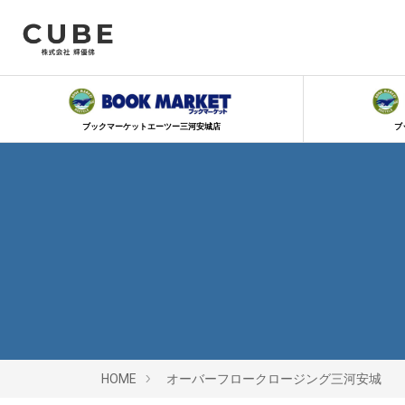
ブックマーケットエーツー三河安城店
ブ
HOME
オーバーフロークロージング三河安城