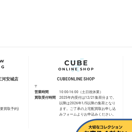
三河安城店
CUBE
ONLINE SHOP
〒
営業時間
10:00-16:00（土日祝休業）
買取受付時間
2025年内受付は12/21集荷分まで。
以降は2026年1/5以降の集荷となり
は要買取予約)
ます。ご了承の上宅配買取お申し込
みフォームよりお申込みください。