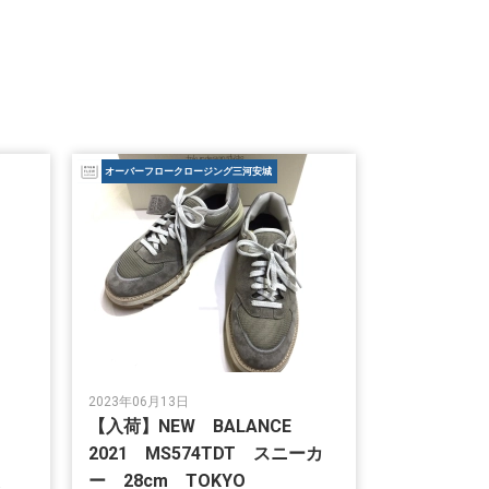
オーバーフロークロージング三河安城
2023年06月13日
E
【入荷】NEW BALANCE
2021 MS574TDT スニーカ
A製
ー 28cm TOKYO