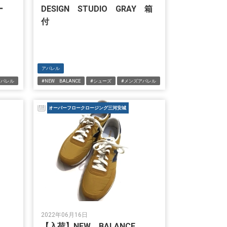
ー
DESIGN STUDIO GRAY 箱
付
アパレル
アパレル
#NEW BALANCE
#シューズ
#メンズアパレル
オーバーフロークロージング三河安城
2022年06月16日
E
【入荷】NEW BALANCE