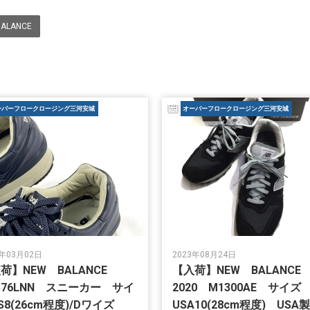
ALANCE
ーバーフロークロージング三河安城
オーバーフロークロージング三河安城
6年03月02日
2023年08月24日
荷】NEW BALANCE
【入荷】NEW BALANC
576LNN スニーカー サイ
2020 M1300AE サイズ
S8(26cm程度)/Dワイズ
USA10(28cm程度) US