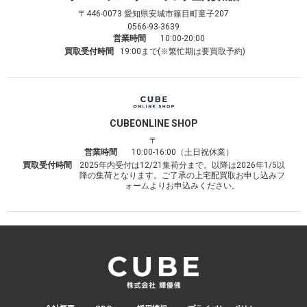
〒446-0073
愛知県安城市篠目町童子207
0566-93-3639
営業時間
10:00-20:00
買取受付時間
19:00まで(※繁忙期は要買取予約)
CUBE
ONLINE SHOP
〒
営業時間
10:00-16:00（土日祝休業）
買取受付時間
2025年内受付は12/21集荷分まで。以降は2026年1/5以
降の集荷となります。ご了承の上宅配買取お申し込みフ
ォームよりお申込みください。