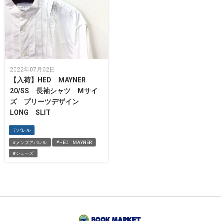
2022年07月02日
【入荷】HED MAYNER
20/SS 長袖シャツ Mサイ
ズ プリーツデザイン
LONG SLIT
アパレル
#メンズアパレル
#HED MAYNER
#シューズ