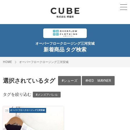
オーバーフロークロージング三河安城
新着商品 タグ検索
HOME
オーバーフロークロージング三河安城
選択されているタグ
#シューズ
#HED MAYNER
タグを絞り込む
#メンズアパレル
オーバーフロークロージング三河安城