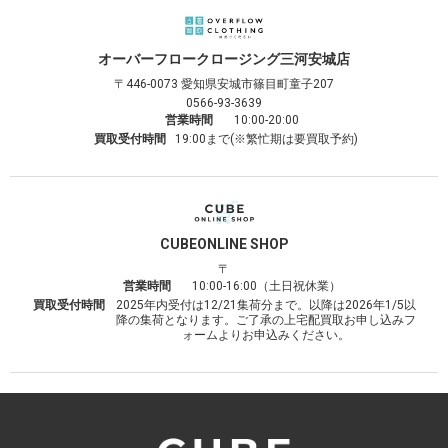
オーバーフロークロージング
三河安城店
〒446-0073
愛知県安城市篠目町童子207
0566-93-3639
営業時間
10:00-20:00
買取受付時間
19:00まで(※繁忙期は要買取予約)
CUBE
ONLINE SHOP
〒
営業時間
10:00-16:00（土日祝休業）
買取受付時間
2025年内受付は12/21集荷分まで。以降は2026年1/5以
降の集荷となります。ご了承の上宅配買取お申し込みフ
ォームよりお申込みください。