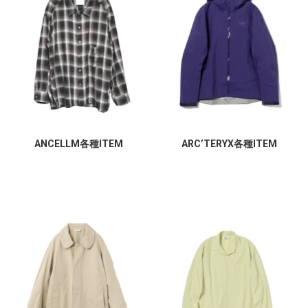
ANCELLM各種ITEM
ARC’TERYX各種ITEM