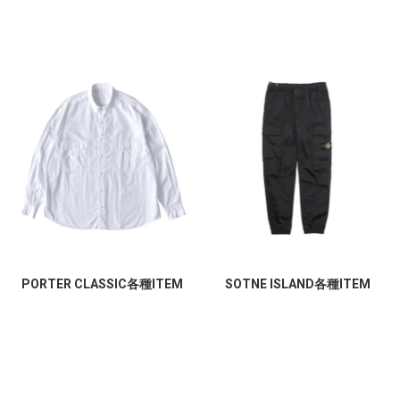
PORTER CLASSIC各種ITEM
SOTNE ISLAND各種ITEM