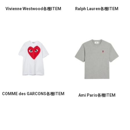
Vivienne Westwood各種ITEM
Ralph Lauren各種ITEM
COMME des GARCONS各種ITEM
Ami Paris各種ITEM