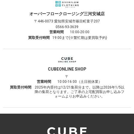
オーバーフロークロージング
三河安城店
〒446-0073
愛知県安城市篠目町童子207
0566-93-3639
営業時間
10:00-20:00
買取受付時間
19:00まで(※繁忙期は要買取予約)
CUBE
ONLINE SHOP
〒
営業時間
10:00-16:00（土日祝休業）
買取受付時間
2025年内受付は12/21集荷分まで。以降は2026年1/5以
降の集荷となります。ご了承の上宅配買取お申し込みフ
ォームよりお申込みください。