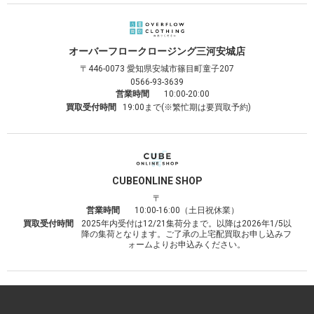
オーバーフロークロージング
三河安城店
〒446-0073
愛知県安城市篠目町童子207
0566-93-3639
営業時間
10:00-20:00
買取受付時間
19:00まで(※繁忙期は要買取予約)
CUBE
ONLINE SHOP
〒
営業時間
10:00-16:00（土日祝休業）
買取受付時間
2025年内受付は12/21集荷分まで。以降は2026年1/5以
降の集荷となります。ご了承の上宅配買取お申し込みフ
ォームよりお申込みください。