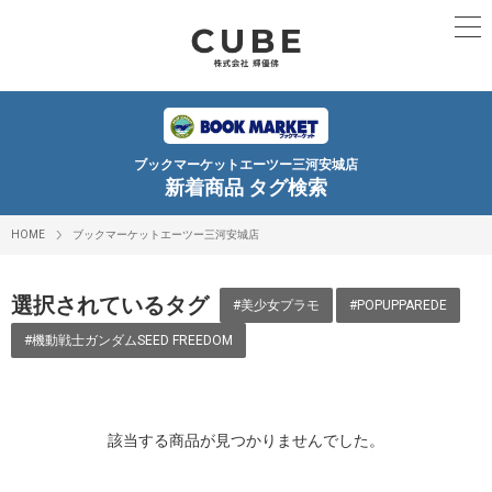
ブックマーケットエーツー三河安城店
新着商品 タグ検索
HOME
ブックマーケットエーツー三河安城店
選択されているタグ
#美少女プラモ
#POPUPPAREDE
#機動戦士ガンダムSEED FREEDOM
該当する商品が見つかりませんでした。