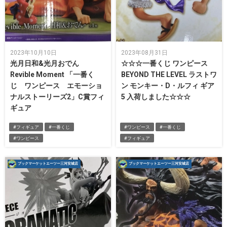
2023年10月10日
2023年08月31日
光月日和&光月おでん
☆☆☆一番くじ ワンピース
Revible Moment 「一番く
BEYOND THE LEVEL ラストワ
じ ワンピース エモーショ
ン モンキー・D・ルフィ ギア
ナルストーリーズ2」C賞フィ
5 入荷しました☆☆☆
ギュア
#フィギュア
#一番くじ
#ワンピース
#一番くじ
#ワンピース
#フィギュア
ブックマーケットエーツー三河安城店
ブックマーケットエーツー三河安城店