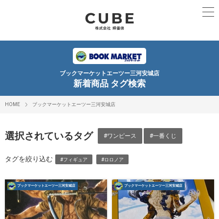
ブックマーケットエーツー三河安城店
新着商品 タグ検索
HOME
ブックマーケットエーツー三河安城店
選択されているタグ
#ワンピース
#一番くじ
タグを絞り込む
#フィギュア
#ロロノア
ブックマーケットエーツー三河安城店
ブックマーケットエーツー三河安城店