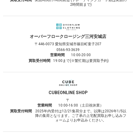
2時間前まで)
オーバーフロークロージング
三河安城店
〒446-0073
愛知県安城市篠目町童子207
0566-93-3639
営業時間
10:00-20:00
買取受付時間
19:00まで(※繁忙期は要買取予約)
CUBE
ONLINE SHOP
〒
営業時間
10:00-16:00（土日祝休業）
買取受付時間
2025年内受付は12/21集荷分まで。以降は2026年1/5以
降の集荷となります。ご了承の上宅配買取お申し込みフ
ォームよりお申込みください。