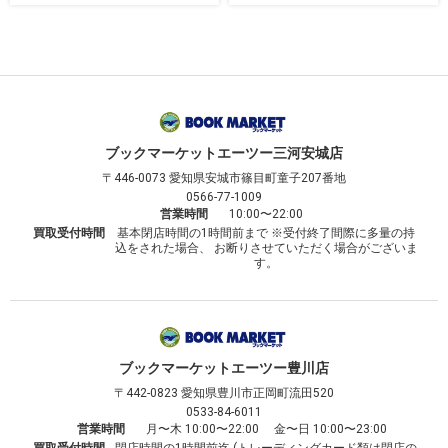
ブックマーケット
エーツー三河安城店
〒446-0073
愛知県安城市篠目町童子207番地
0566-77-1009
営業時間
10:00〜22:00
買取受付時間
基本閉店時間の1時間前まで ※受付終了間際に多量の持
込をされた場合、 お断りさせていただく場合がございま
す。
ブックマーケット
エーツー豊川店
〒442-0823
愛知県豊川市正岡町流田520
0533-84-6011
営業時間
月〜木 10:00〜22:00 金〜日 10:00〜23:00
買取受付時間
閉店時間の1時間前迄 (トレーディングカード類は閉店の