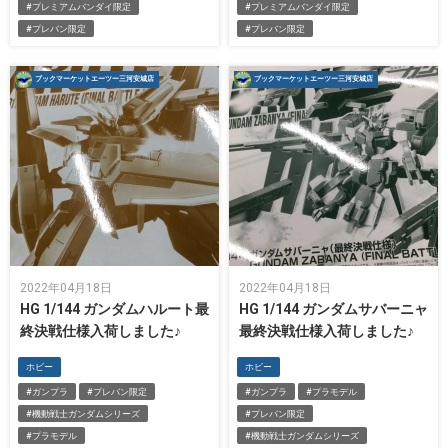
#プレミアムバンダイ限定
#プレミアムバンダイ限定
#プレバン限定
#プレバン限定
ブックマーケットエーツー三河安城店
ブックマーケットエーツー三河安城店
2022年04月18日
2022年04月18日
HG 1/144 ガンダムハルート最
HG 1/144 ガンダムサバーニャ
終決戦仕様入荷しました♪
最終決戦仕様入荷しました♪
ホビー
ホビー
#ガンプラ
#プレバン限定
#ガンプラ
#プラモデル
#機動戦士ガンダムシリーズ
#プレバン限定
#プラモデル
#機動戦士ガンダムシリーズ