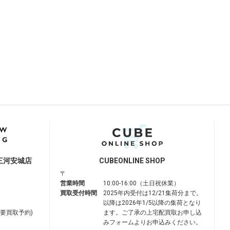
三河安城店
CUBE
ONLINE SHOP
〒
営業時間
10:00-16:00（土日祝休業）
買取受付時間
2025年内受付は12/21集荷分まで。
以降は2026年1/5以降の集荷となり
は要買取予約)
ます。ご了承の上宅配買取お申し込
みフォームよりお申込みください。