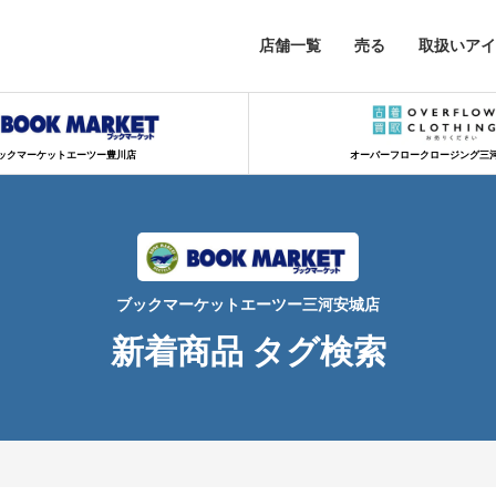
店舗一覧
売る
取扱いアイ
ックマーケットエーツー豊川店
オーバーフロークロージング三
ブックマーケットエーツー三河安城店
新着商品 タグ検索