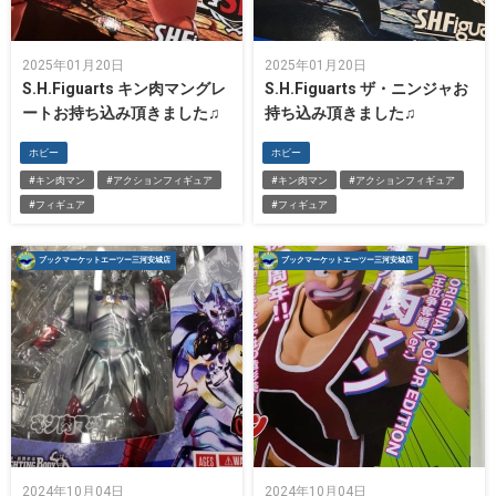
2025年01月20日
2025年01月20日
S.H.Figuarts キン肉マングレ
S.H.Figuarts ザ・ニンジャお
ートお持ち込み頂きました♫
持ち込み頂きました♫
ホビー
ホビー
#キン肉マン
#アクションフィギュア
#キン肉マン
#アクションフィギュア
#フィギュア
#フィギュア
ブックマーケットエーツー三河安城店
ブックマーケットエーツー三河安城店
2024年10月04日
2024年10月04日