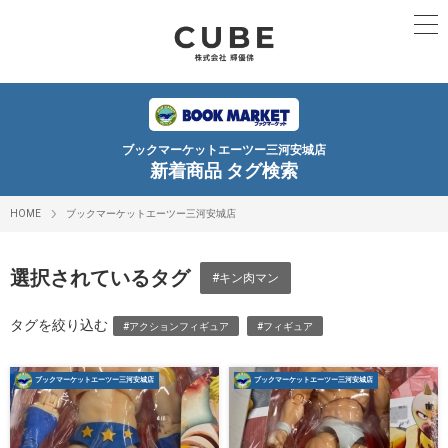
ブックマーケットエーツー三河安城店
新着商品 タグ検索
HOME
ブックマーケットエーツー三河安城店
選択されているタグ
#キン肉マン
タグを絞り込む
#アクションフィギュア
#フィギュア
ブックマーケットエーツー三河安城店
ブックマーケットエーツー三河安城店