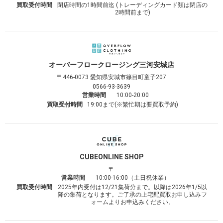
買取受付時間
閉店時間の1時間前迄 (トレーディングカード類は閉店の
2時間前まで)
オーバーフロークロージング
三河安城店
〒446-0073
愛知県安城市篠目町童子207
0566-93-3639
営業時間
10:00-20:00
買取受付時間
19:00まで(※繁忙期は要買取予約)
CUBE
ONLINE SHOP
〒
営業時間
10:00-16:00（土日祝休業）
買取受付時間
2025年内受付は12/21集荷分まで。以降は2026年1/5以
降の集荷となります。ご了承の上宅配買取お申し込みフ
ォームよりお申込みください。