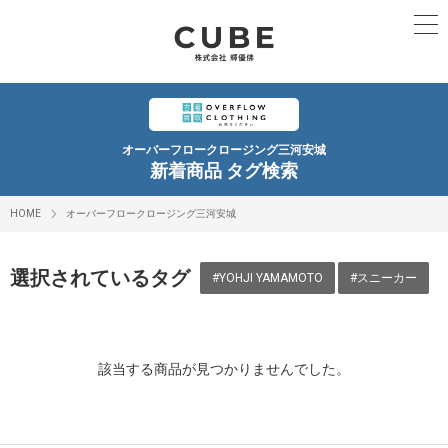
オーバーフロークロージング三河安城
新着商品 タグ検索
HOME
オーバーフロークロージング三河安城
選択されているタグ
#YOHJI YAMAMOTO
#スニーカー
該当する商品が見つかりませんでした。