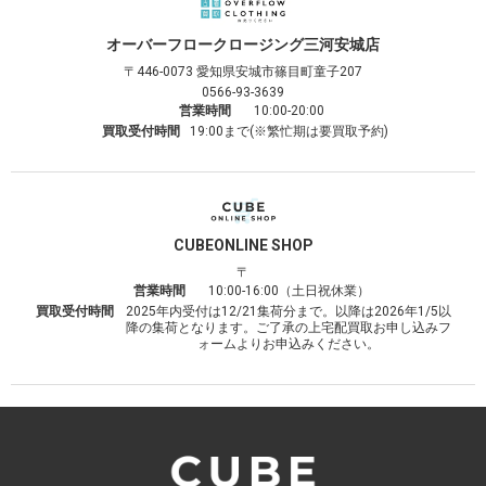
オーバーフロークロージング
三河安城店
〒446-0073
愛知県安城市篠目町童子207
0566-93-3639
営業時間
10:00-20:00
買取受付時間
19:00まで(※繁忙期は要買取予約)
CUBE
ONLINE SHOP
〒
営業時間
10:00-16:00（土日祝休業）
買取受付時間
2025年内受付は12/21集荷分まで。以降は2026年1/5以
降の集荷となります。ご了承の上宅配買取お申し込みフ
ォームよりお申込みください。