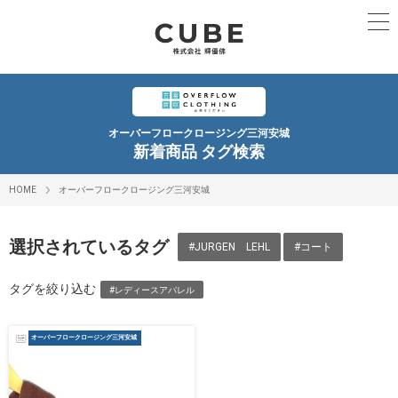
オーバーフロークロージング三河安城
新着商品 タグ検索
HOME
オーバーフロークロージング三河安城
選択されているタグ
#JURGEN LEHL
#コート
タグを絞り込む
#レディースアパレル
オーバーフロークロージング三河安城