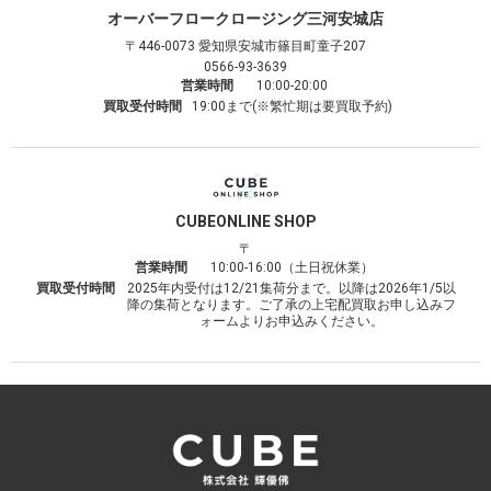
オーバーフロークロージング
三河安城店
〒446-0073
愛知県安城市篠目町童子207
0566-93-3639
営業時間
10:00-20:00
買取受付時間
19:00まで(※繁忙期は要買取予約)
CUBE
ONLINE SHOP
〒
営業時間
10:00-16:00（土日祝休業）
買取受付時間
2025年内受付は12/21集荷分まで。以降は2026年1/5以
降の集荷となります。ご了承の上宅配買取お申し込みフ
ォームよりお申込みください。