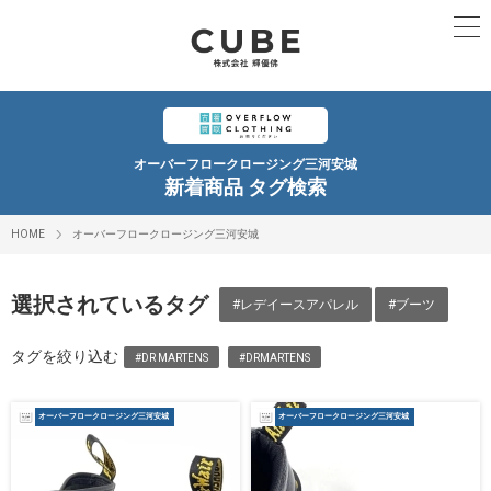
オーバーフロークロージング三河安城
新着商品 タグ検索
HOME
オーバーフロークロージング三河安城
選択されているタグ
#レデイースアパレル
#ブーツ
タグを絞り込む
#DR MARTENS
#DRMARTENS
オーバーフロークロージング三河安城
オーバーフロークロージング三河安城