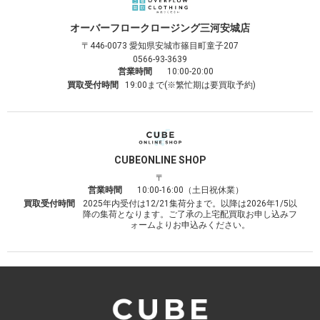
オーバーフロークロージング
三河安城店
〒446-0073
愛知県安城市篠目町童子207
0566-93-3639
営業時間
10:00-20:00
買取受付時間
19:00まで(※繁忙期は要買取予約)
CUBE
ONLINE SHOP
〒
営業時間
10:00-16:00（土日祝休業）
買取受付時間
2025年内受付は12/21集荷分まで。以降は2026年1/5以
降の集荷となります。ご了承の上宅配買取お申し込みフ
ォームよりお申込みください。