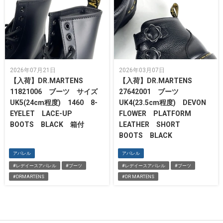
2026年07月21日
2026年03月07日
【入荷】DR.MARTENS
【入荷】DR.MARTENS
11821006 ブーツ サイズ
27642001 ブーツ
UK5(24cm程度) 1460 8-
UK4(23.5cm程度) DEVON
EYELET LACE-UP
FLOWER PLATFORM
BOOTS BLACK 箱付
LEATHER SHORT
BOOTS BLACK
アパレル
アパレル
#レデイースアパレル
#ブーツ
#レデイースアパレル
#ブーツ
#DRMARTENS
#DR MARTENS