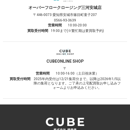
オーバーフロークロージング
三河安城店
〒446-0073
愛知県安城市篠目町童子207
0566-93-3639
営業時間
10:00-20:00
買取受付時間
19:00まで(※繁忙期は要買取予約)
CUBE
ONLINE SHOP
〒
営業時間
10:00-16:00（土日祝休業）
買取受付時間
2025年内受付は12/21集荷分まで。以降は2026年1/5以
降の集荷となります。ご了承の上宅配買取お申し込みフ
ォームよりお申込みください。