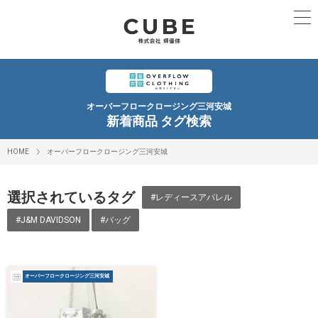
オーバーフロークロージング三河安城
新着商品 タグ検索
HOME
オーバーフロークロージング三河安城
選択されているタグ
#レディースアパレル
#J&M DAVIDSON
#バッグ
オーバーフロークロージング三河安城