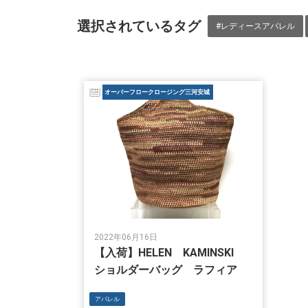
選択されているタグ
#レディースアパレル
オーバーフロークロージング三河安城
2022年06月16日
【入荷】HELEN KAMINSKI
ショルダーバッグ ラフィア
アパレル