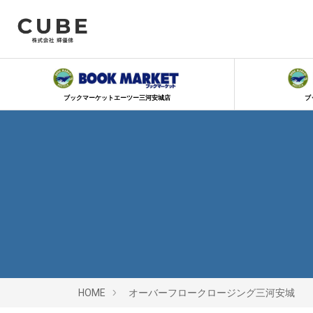
ブックマーケットエーツー三河安城店
ブ
HOME
オーバーフロークロージング三河安城