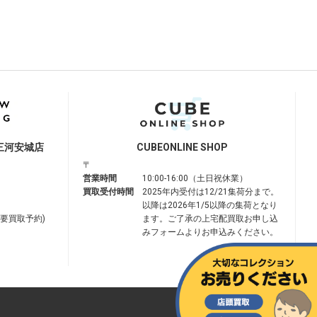
三河安城店
CUBE
ONLINE SHOP
〒
営業時間
10:00-16:00（土日祝休業）
買取受付時間
2025年内受付は12/21集荷分まで。
以降は2026年1/5以降の集荷となり
は要買取予約)
ます。ご了承の上宅配買取お申し込
みフォームよりお申込みください。