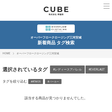
オーバーフロークロージング三河安城
新着商品 タグ検索
HOME
オーバーフロークロージング三河安城
選択されているタグ
#レディースアパレル
#EVERLAST
タグを絞り込む
#ATMOS
#パーカー
該当する商品が見つかりませんでした。