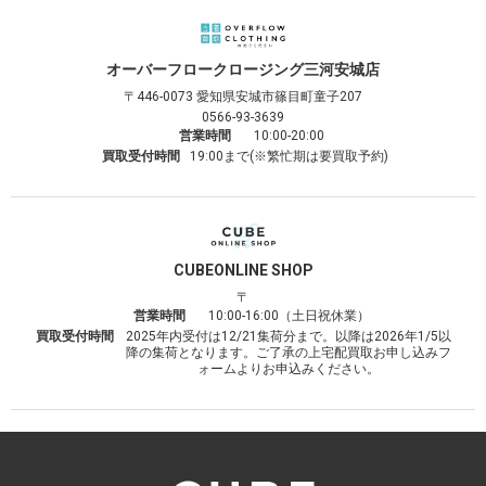
オーバーフロークロージング
三河安城店
〒446-0073
愛知県安城市篠目町童子207
0566-93-3639
営業時間
10:00-20:00
買取受付時間
19:00まで(※繁忙期は要買取予約)
CUBE
ONLINE SHOP
〒
営業時間
10:00-16:00（土日祝休業）
買取受付時間
2025年内受付は12/21集荷分まで。以降は2026年1/5以
降の集荷となります。ご了承の上宅配買取お申し込みフ
ォームよりお申込みください。