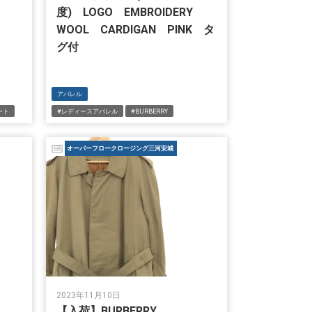
度) LOGO EMBROIDERY
WOOL CARDIGAN PINK タ
グ付
アパレル
ート
#レディースアパレル
#BURBERRY
オーバーフロークロージング三河安城
2023年11月10日
UE
【入荷】BURBERRY