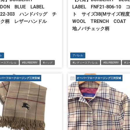
NDON BLUE LABEL
LABEL FNF21-806-10 
422-303 ハンドバッグ チ
ト サイズ38(Mサイズ程
ック柄 レザーハンドル
WOOL TRENCH COAT
地ノバチェック柄
ル
アパレル
ィースアパレル
#BURBERRY
#バッグ
#レディースアパレル
#BURBERRY
#コ
ーバーフロークロージング三河安城
オーバーフロークロージング三河安城