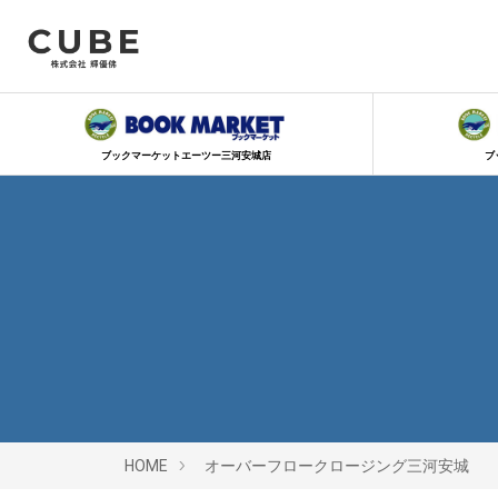
ブックマーケットエーツー三河安城店
ブ
HOME
オーバーフロークロージング三河安城