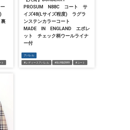
コー
PROSUM N88C コート サ
度)
イズ48(Lサイズ程度) ラグラ
 裏
ンステンカラーコート
MADE IN ENGLAND エポレ
ット チェック柄ウールライナ
ー付
アパレル
ート
#レディースアパレル
#BURBERRY
#コート