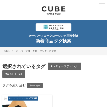
オーバーフロークロージング三河安城
新着商品 タグ検索
HOME
オーバーフロークロージング三河安城
選択されているタグ
#レディースアパレル
#ARC'TERYX
タグを絞り込む
#パーカー
オーバーフロークロージング三河安城