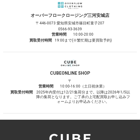
オーバーフロークロージング
三河安城店
〒446-0073
愛知県安城市篠目町童子207
0566-93-3639
営業時間
10:00-20:00
買取受付時間
19:00まで(※繁忙期は要買取予約)
CUBE
ONLINE SHOP
〒
営業時間
10:00-16:00（土日祝休業）
買取受付時間
2025年内受付は12/21集荷分まで。以降は2026年1/5以
降の集荷となります。ご了承の上宅配買取お申し込みフ
ォームよりお申込みください。