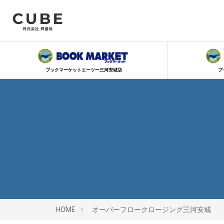
ブックマーケットエーツー三河安城店
ブ
HOME
オーバーフロークロージング三河安城