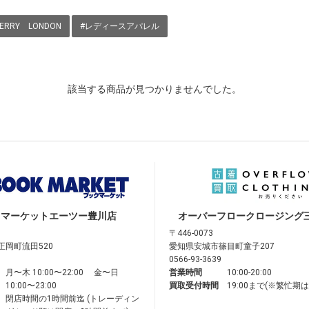
BERRY LONDON
#レディースアパレル
該当する商品が見つかりませんでした。
クマーケット
エーツー豊川店
オーバーフロークロージング
〒446-0073
正岡町流田520
愛知県安城市篠目町童子207
0566-93-3639
月〜木 10:00〜22:00 金〜日
営業時間
10:00-20:00
10:00〜23:00
買取受付時間
19:00まで(※繁忙期
閉店時間の1時間前迄 (トレーディン