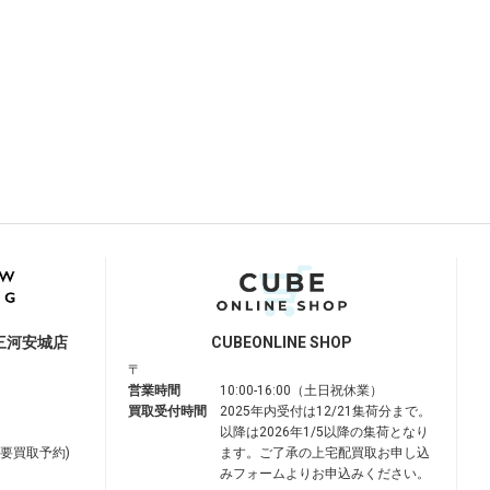
三河安城店
CUBE
ONLINE SHOP
〒
営業時間
10:00-16:00（土日祝休業）
買取受付時間
2025年内受付は12/21集荷分まで。
以降は2026年1/5以降の集荷となり
は要買取予約)
ます。ご了承の上宅配買取お申し込
みフォームよりお申込みください。