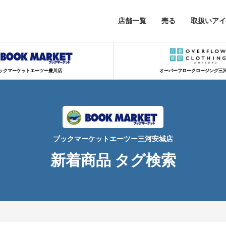
店舗一覧
売る
取扱いアイ
ックマーケットエーツー豊川店
オーバーフロークロージング三
ブックマーケットエーツー三河安城店
新着商品 タグ検索