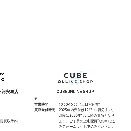
三河安城店
CUBE
ONLINE SHOP
〒
営業時間
10:00-16:00（土日祝休業）
買取受付時間
2025年内受付は12/21集荷分まで。
以降は2026年1/5以降の集荷となり
は要買取予約)
ます。ご了承の上宅配買取お申し込
みフォームよりお申込みください。