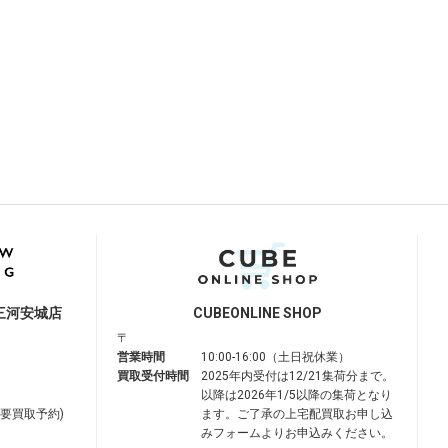
三河安城店
CUBE
ONLINE SHOP
〒
営業時間
10:00-16:00（土日祝休業）
買取受付時間
2025年内受付は12/21集荷分まで。
以降は2026年1/5以降の集荷となり
は要買取予約)
ます。ご了承の上宅配買取お申し込
みフォームよりお申込みください。