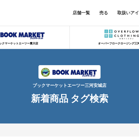
店舗一覧
売る
取扱いアイ
ックマーケットエーツー豊川店
オーバーフロークロージング三
ブックマーケットエーツー三河安城店
新着商品 タグ検索