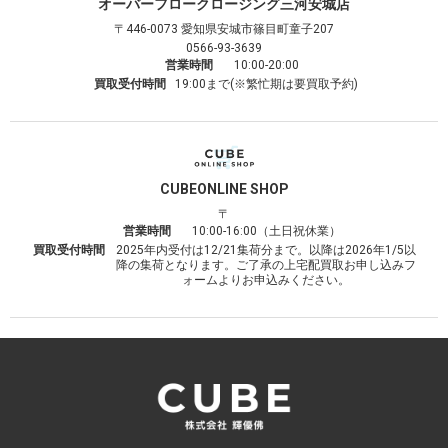
オーバーフロークロージング
三河安城店
〒446-0073
愛知県安城市篠目町童子207
0566-93-3639
営業時間
10:00-20:00
買取受付時間
19:00まで(※繁忙期は要買取予約)
CUBE
ONLINE SHOP
〒
営業時間
10:00-16:00（土日祝休業）
買取受付時間
2025年内受付は12/21集荷分まで。以降は2026年1/5以
降の集荷となります。ご了承の上宅配買取お申し込みフ
ォームよりお申込みください。