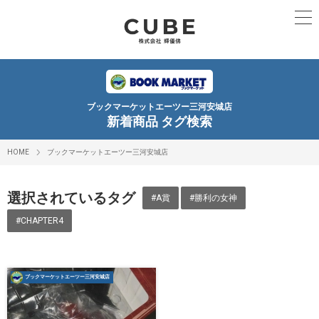
ブックマーケットエーツー三河安城店
新着商品 タグ検索
HOME
ブックマーケットエーツー三河安城店
選択されているタグ
#A賞
#勝利の女神
#CHAPTER4
ブックマーケットエーツー三河安城店