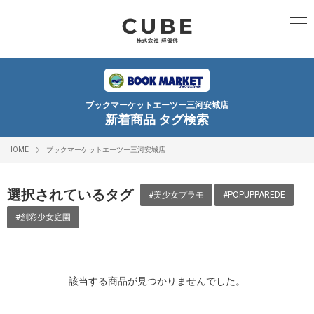
ブックマーケットエーツー三河安城店
新着商品 タグ検索
HOME
ブックマーケットエーツー三河安城店
選択されているタグ
#美少女プラモ
#POPUPPAREDE
#創彩少女庭園
該当する商品が見つかりませんでした。