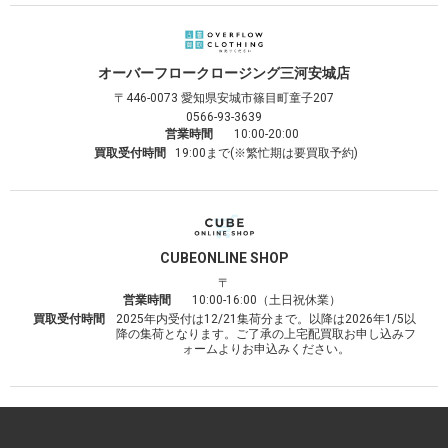
オーバーフロークロージング
三河安城店
〒446-0073
愛知県安城市篠目町童子207
0566-93-3639
営業時間
10:00-20:00
買取受付時間
19:00まで(※繁忙期は要買取予約)
CUBE
ONLINE SHOP
〒
営業時間
10:00-16:00（土日祝休業）
買取受付時間
2025年内受付は12/21集荷分まで。以降は2026年1/5以
降の集荷となります。ご了承の上宅配買取お申し込みフ
ォームよりお申込みください。