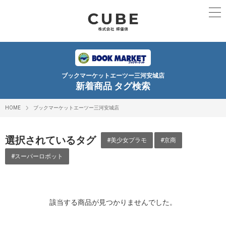
ブックマーケットエーツー三河安城店
新着商品 タグ検索
HOME
ブックマーケットエーツー三河安城店
選択されているタグ
#美少女プラモ
#京商
#スーパーロボット
該当する商品が見つかりませんでした。