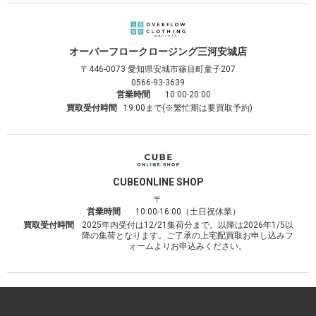
オーバーフロークロージング
三河安城店
〒446-0073
愛知県安城市篠目町童子207
0566-93-3639
営業時間
10:00-20:00
買取受付時間
19:00まで(※繁忙期は要買取予約)
CUBE
ONLINE SHOP
〒
営業時間
10:00-16:00（土日祝休業）
買取受付時間
2025年内受付は12/21集荷分まで。以降は2026年1/5以
降の集荷となります。ご了承の上宅配買取お申し込みフ
ォームよりお申込みください。