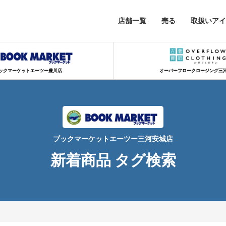
店舗一覧
売る
取扱いアイ
ックマーケットエーツー豊川店
オーバーフロークロージング三
ブックマーケットエーツー三河安城店
新着商品 タグ検索