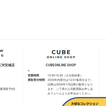
三河安城店
CUBE
ONLINE SHOP
〒
営業時間
10:00-16:00（土日祝休業）
買取受付時間
2025年内受付は12/21集荷分まで。
以降は2026年1/5以降の集荷となり
は要買取予約)
ます。ご了承の上宅配買取お申し込
みフォームよりお申込みください。