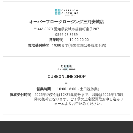
オーバーフロークロージング
三河安城店
〒446-0073
愛知県安城市篠目町童子207
0566-93-3639
営業時間
10:00-20:00
買取受付時間
19:00まで(※繁忙期は要買取予約)
CUBE
ONLINE SHOP
〒
営業時間
10:00-16:00（土日祝休業）
買取受付時間
2025年内受付は12/21集荷分まで。以降は2026年1/5以
降の集荷となります。ご了承の上宅配買取お申し込みフ
ォームよりお申込みください。