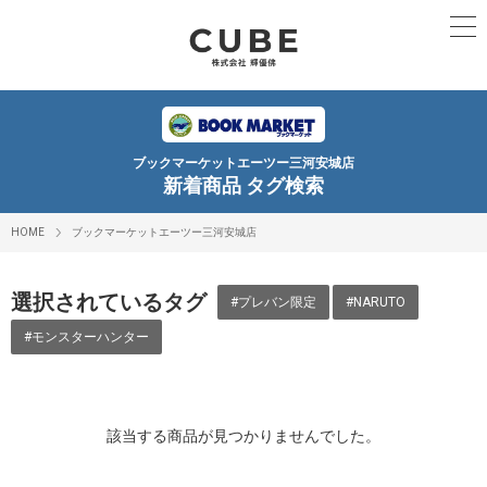
ブックマーケットエーツー三河安城店
新着商品 タグ検索
HOME
ブックマーケットエーツー三河安城店
選択されているタグ
#プレバン限定
#NARUTO
#モンスターハンター
該当する商品が見つかりませんでした。