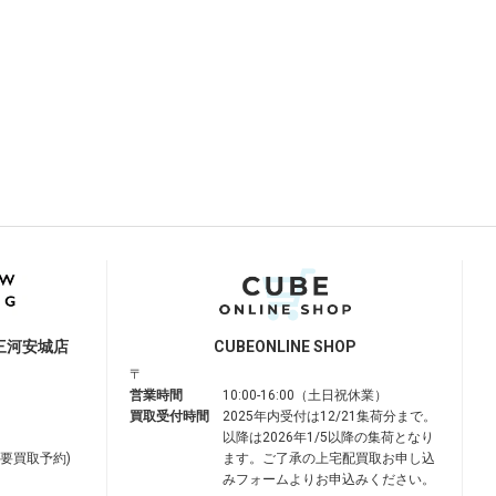
三河安城店
CUBE
ONLINE SHOP
〒
営業時間
10:00-16:00（土日祝休業）
買取受付時間
2025年内受付は12/21集荷分まで。
以降は2026年1/5以降の集荷となり
は要買取予約)
ます。ご了承の上宅配買取お申し込
みフォームよりお申込みください。