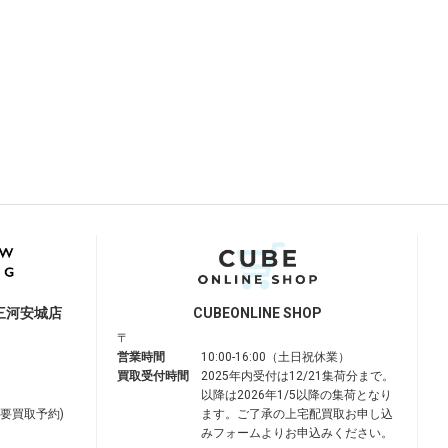
三河安城店
CUBE
ONLINE SHOP
〒
営業時間
10:00-16:00（土日祝休業）
買取受付時間
2025年内受付は12/21集荷分まで。
以降は2026年1/5以降の集荷となり
は要買取予約)
ます。ご了承の上宅配買取お申し込
みフォームよりお申込みください。