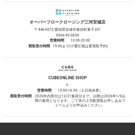
オーバーフロークロージング
三河安城店
〒446-0073
愛知県安城市篠目町童子207
0566-93-3639
営業時間
10:00-20:00
買取受付時間
19:00まで(※繁忙期は要買取予約)
CUBE
ONLINE SHOP
〒
営業時間
10:00-16:00（土日祝休業）
買取受付時間
2025年内受付は12/21集荷分まで。以降は2026年1/5以
降の集荷となります。ご了承の上宅配買取お申し込みフ
ォームよりお申込みください。