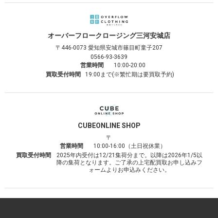
オーバーフロークロージング
三河安城店
〒446-0073
愛知県安城市篠目町童子207
0566-93-3639
営業時間
10:00-20:00
買取受付時間
19:00まで(※繁忙期は要買取予約)
CUBE
ONLINE SHOP
〒
営業時間
10:00-16:00（土日祝休業）
買取受付時間
2025年内受付は12/21集荷分まで。以降は2026年1/5以
降の集荷となります。ご了承の上宅配買取お申し込みフ
ォームよりお申込みください。