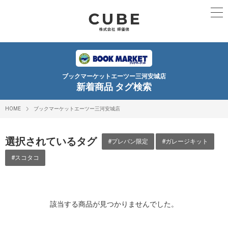
ブックマーケットエーツー三河安城店
新着商品 タグ検索
HOME
ブックマーケットエーツー三河安城店
選択されているタグ
#プレバン限定
#ガレージキット
#スコタコ
該当する商品が見つかりませんでした。