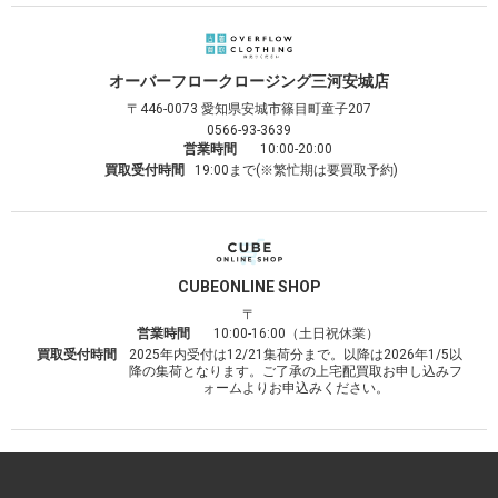
オーバーフロークロージング
三河安城店
〒446-0073
愛知県安城市篠目町童子207
0566-93-3639
営業時間
10:00-20:00
買取受付時間
19:00まで(※繁忙期は要買取予約)
CUBE
ONLINE SHOP
〒
営業時間
10:00-16:00（土日祝休業）
買取受付時間
2025年内受付は12/21集荷分まで。以降は2026年1/5以
降の集荷となります。ご了承の上宅配買取お申し込みフ
ォームよりお申込みください。