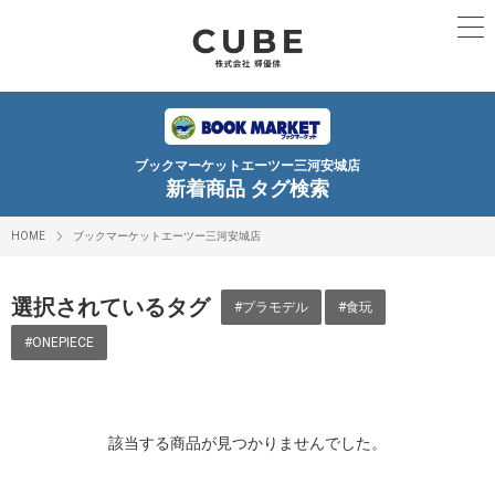
ブックマーケットエーツー三河安城店
新着商品 タグ検索
HOME
ブックマーケットエーツー三河安城店
選択されているタグ
#プラモデル
#食玩
#ONEPIECE
該当する商品が見つかりませんでした。