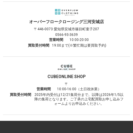
オーバーフロークロージング
三河安城店
〒446-0073
愛知県安城市篠目町童子207
0566-93-3639
営業時間
10:00-20:00
買取受付時間
19:00まで(※繁忙期は要買取予約)
CUBE
ONLINE SHOP
〒
営業時間
10:00-16:00（土日祝休業）
買取受付時間
2025年内受付は12/21集荷分まで。以降は2026年1/5以
降の集荷となります。ご了承の上宅配買取お申し込みフ
ォームよりお申込みください。