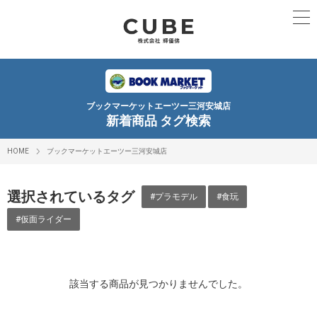
ブックマーケットエーツー三河安城店
新着商品 タグ検索
HOME
ブックマーケットエーツー三河安城店
選択されているタグ
#プラモデル
#食玩
#仮面ライダー
該当する商品が見つかりませんでした。