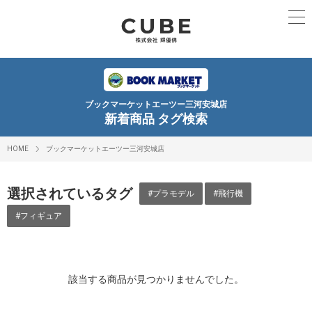
ブックマーケットエーツー三河安城店
新着商品 タグ検索
HOME
ブックマーケットエーツー三河安城店
選択されているタグ
#プラモデル
#飛行機
#フィギュア
該当する商品が見つかりませんでした。