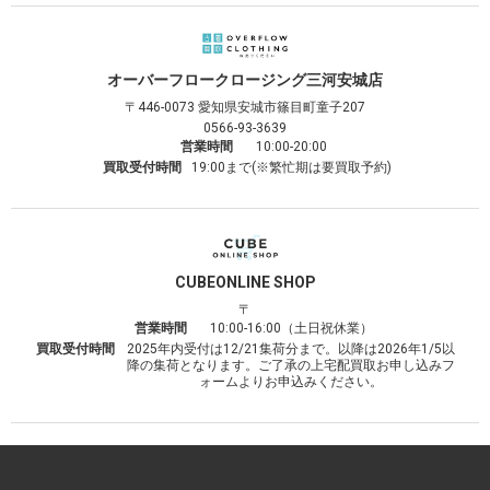
オーバーフロークロージング
三河安城店
〒446-0073
愛知県安城市篠目町童子207
0566-93-3639
営業時間
10:00-20:00
買取受付時間
19:00まで(※繁忙期は要買取予約)
CUBE
ONLINE SHOP
〒
営業時間
10:00-16:00（土日祝休業）
買取受付時間
2025年内受付は12/21集荷分まで。以降は2026年1/5以
降の集荷となります。ご了承の上宅配買取お申し込みフ
ォームよりお申込みください。