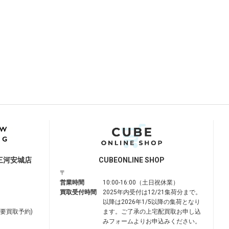
三河安城店
CUBE
ONLINE SHOP
〒
営業時間
10:00-16:00（土日祝休業）
買取受付時間
2025年内受付は12/21集荷分まで。
以降は2026年1/5以降の集荷となり
は要買取予約)
ます。ご了承の上宅配買取お申し込
みフォームよりお申込みください。