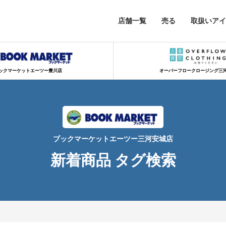
店舗一覧
売る
取扱いアイ
ックマーケットエーツー豊川店
オーバーフロークロージング三
ブックマーケットエーツー三河安城店
新着商品 タグ検索