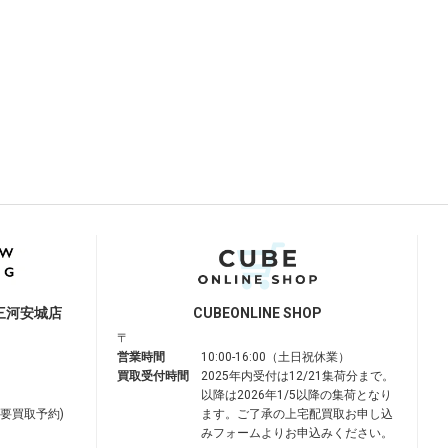
三河安城店
CUBE
ONLINE SHOP
〒
営業時間
10:00-16:00（土日祝休業）
買取受付時間
2025年内受付は12/21集荷分まで。
以降は2026年1/5以降の集荷となり
は要買取予約)
ます。ご了承の上宅配買取お申し込
みフォームよりお申込みください。