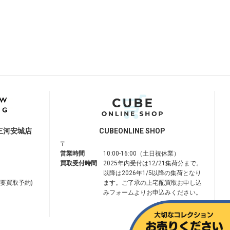
三河安城店
CUBE
ONLINE SHOP
〒
営業時間
10:00-16:00（土日祝休業）
買取受付時間
2025年内受付は12/21集荷分まで。
以降は2026年1/5以降の集荷となり
は要買取予約)
ます。ご了承の上宅配買取お申し込
みフォームよりお申込みください。