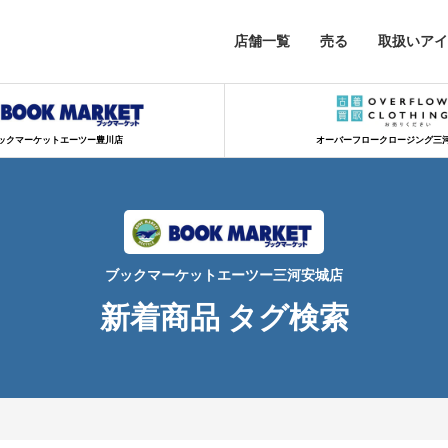
店舗一覧
売る
取扱いアイ
ックマーケットエーツー豊川店
オーバーフロークロージング三
ブックマーケットエーツー三河安城店
新着商品 タグ検索