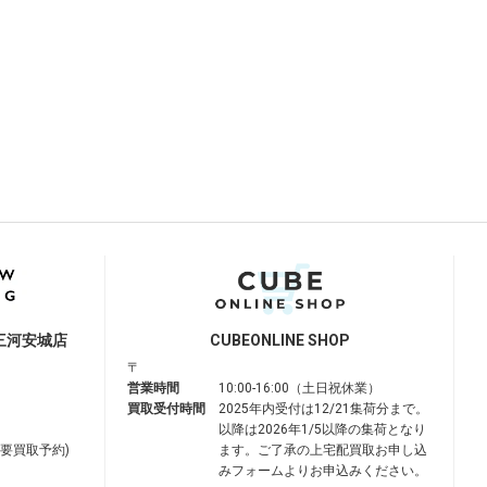
三河安城店
CUBE
ONLINE SHOP
〒
営業時間
10:00-16:00（土日祝休業）
買取受付時間
2025年内受付は12/21集荷分まで。
以降は2026年1/5以降の集荷となり
は要買取予約)
ます。ご了承の上宅配買取お申し込
みフォームよりお申込みください。