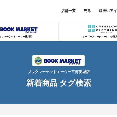
店舗一覧
売る
取扱いアイ
ックマーケットエーツー豊川店
オーバーフロークロージング三
ブックマーケットエーツー三河安城店
新着商品 タグ検索