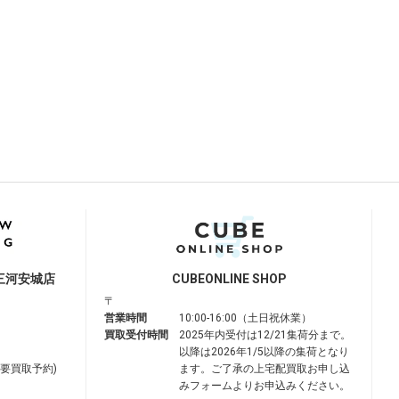
三河安城店
CUBE
ONLINE SHOP
〒
営業時間
10:00-16:00（土日祝休業）
買取受付時間
2025年内受付は12/21集荷分まで。
以降は2026年1/5以降の集荷となり
は要買取予約)
ます。ご了承の上宅配買取お申し込
みフォームよりお申込みください。