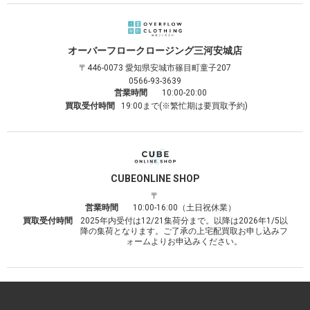
オーバーフロークロージング
三河安城店
〒446-0073
愛知県安城市篠目町童子207
0566-93-3639
営業時間
10:00-20:00
買取受付時間
19:00まで(※繁忙期は要買取予約)
CUBE
ONLINE SHOP
〒
営業時間
10:00-16:00（土日祝休業）
買取受付時間
2025年内受付は12/21集荷分まで。以降は2026年1/5以
降の集荷となります。ご了承の上宅配買取お申し込みフ
ォームよりお申込みください。