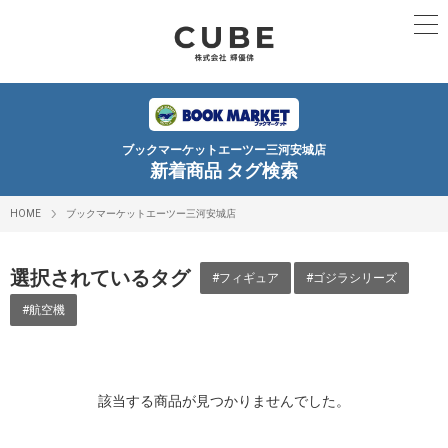
ブックマーケットエーツー三河安城店
新着商品 タグ検索
HOME
ブックマーケットエーツー三河安城店
選択されているタグ
#フィギュア
#ゴジラシリーズ
#航空機
該当する商品が見つかりませんでした。