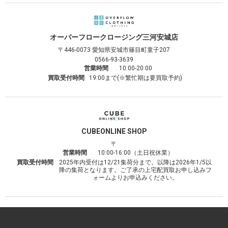
オーバーフロークロージング
三河安城店
〒446-0073
愛知県安城市篠目町童子207
0566-93-3639
営業時間
10:00-20:00
買取受付時間
19:00まで(※繁忙期は要買取予約)
CUBE
ONLINE SHOP
〒
営業時間
10:00-16:00（土日祝休業）
買取受付時間
2025年内受付は12/21集荷分まで。以降は2026年1/5以
降の集荷となります。ご了承の上宅配買取お申し込みフ
ォームよりお申込みください。