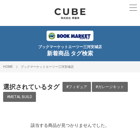
ブックマーケットエーツー三河安城店
新着商品 タグ検索
HOME
ブックマーケットエーツー三河安城店
選択されているタグ
#フィギュア
#ガレージキット
#METAL BUILD
該当する商品が見つかりませんでした。