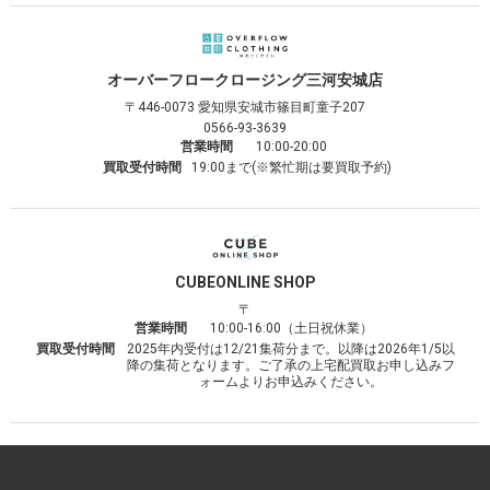
オーバーフロークロージング
三河安城店
〒446-0073
愛知県安城市篠目町童子207
0566-93-3639
営業時間
10:00-20:00
買取受付時間
19:00まで(※繁忙期は要買取予約)
CUBE
ONLINE SHOP
〒
営業時間
10:00-16:00（土日祝休業）
買取受付時間
2025年内受付は12/21集荷分まで。以降は2026年1/5以
降の集荷となります。ご了承の上宅配買取お申し込みフ
ォームよりお申込みください。