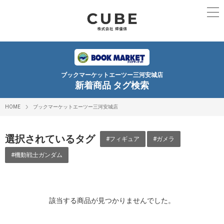
ブックマーケットエーツー三河安城店
新着商品 タグ検索
HOME
ブックマーケットエーツー三河安城店
選択されているタグ
#フィギュア
#ガメラ
#機動戦士ガンダム
該当する商品が見つかりませんでした。