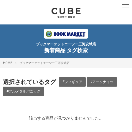
ブックマーケットエーツー三河安城店
新着商品 タグ検索
HOME
ブックマーケットエーツー三河安城店
選択されているタグ
#フィギュア
#アークナイツ
#フルメタルパニック
該当する商品が見つかりませんでした。