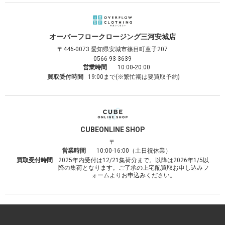
オーバーフロークロージング
三河安城店
〒446-0073
愛知県安城市篠目町童子207
0566-93-3639
営業時間
10:00-20:00
買取受付時間
19:00まで(※繁忙期は要買取予約)
CUBE
ONLINE SHOP
〒
営業時間
10:00-16:00（土日祝休業）
買取受付時間
2025年内受付は12/21集荷分まで。以降は2026年1/5以
降の集荷となります。ご了承の上宅配買取お申し込みフ
ォームよりお申込みください。