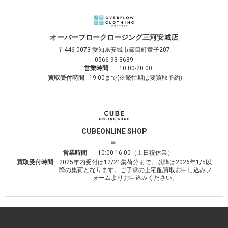
オーバーフロークロージング
三河安城店
〒446-0073
愛知県安城市篠目町童子207
0566-93-3639
営業時間
10:00-20:00
買取受付時間
19:00まで(※繁忙期は要買取予約)
CUBE
ONLINE SHOP
〒
営業時間
10:00-16:00（土日祝休業）
買取受付時間
2025年内受付は12/21集荷分まで。以降は2026年1/5以
降の集荷となります。ご了承の上宅配買取お申し込みフ
ォームよりお申込みください。