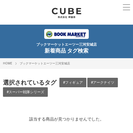
ブックマーケットエーツー三河安城店
新着商品 タグ検索
HOME
ブックマーケットエーツー三河安城店
選択されているタグ
#フィギュア
#アークナイツ
#スーパー戦隊シリーズ
該当する商品が見つかりませんでした。