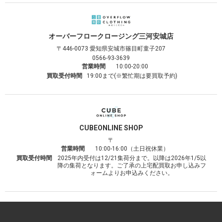
オーバーフロークロージング
三河安城店
〒446-0073
愛知県安城市篠目町童子207
0566-93-3639
営業時間
10:00-20:00
買取受付時間
19:00まで(※繁忙期は要買取予約)
CUBE
ONLINE SHOP
〒
営業時間
10:00-16:00（土日祝休業）
買取受付時間
2025年内受付は12/21集荷分まで。以降は2026年1/5以
降の集荷となります。ご了承の上宅配買取お申し込みフ
ォームよりお申込みください。