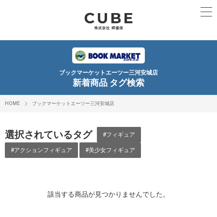
ブックマーケットエーツー三河安城店
新着商品 タグ検索
HOME
ブックマーケットエーツー三河安城店
選択されているタグ
#フィギュア
#アクションフィギュア
#美少女フィギュア
該当する商品が見つかりませんでした。