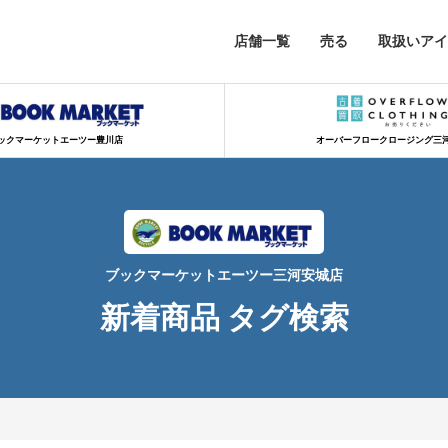
店舗一覧
売る
取扱いアイ
ックマーケットエーツー豊川店
オーバーフロークロージング三
ブックマーケットエーツー三河安城店
新着商品 タグ検索