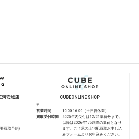
三河安城店
CUBE
ONLINE SHOP
〒
営業時間
10:00-16:00（土日祝休業）
買取受付時間
2025年内受付は12/21集荷分まで。
以降は2026年1/5以降の集荷となり
は要買取予約)
ます。ご了承の上宅配買取お申し込
みフォームよりお申込みください。