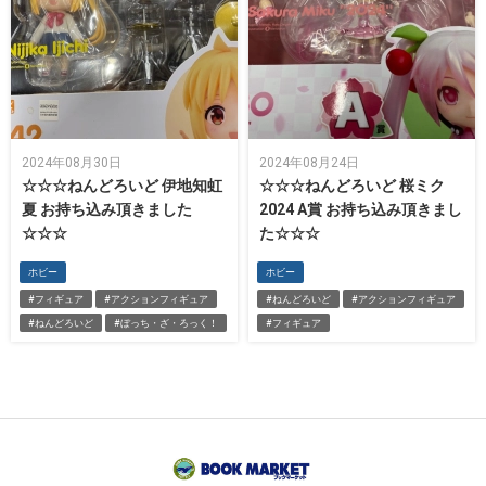
2024年08月30日
2024年08月24日
☆☆☆ねんどろいど 伊地知虹
☆☆☆ねんどろいど 桜ミク
夏 お持ち込み頂きました
2024 A賞 お持ち込み頂きまし
☆☆☆
た☆☆☆
ホビー
ホビー
#フィギュア
#アクションフィギュア
#ねんどろいど
#アクションフィギュア
#ねんどろいど
#ぼっち・ざ・ろっく！
#フィギュア