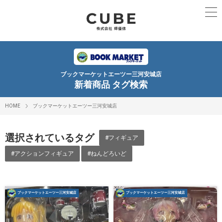
ブックマーケットエーツー三河安城店
新着商品 タグ検索
HOME
ブックマーケットエーツー三河安城店
選択されているタグ
#フィギュア
#アクションフィギュア
#ねんどろいど
ブックマーケットエーツー三河安城店
ブックマーケットエーツー三河安城店