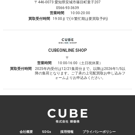
〒446-0073
愛知県安城市篠目町童子207
0566-93-3639
営業時間
10:00-20:00
買取受付時間
19:00まで(※繁忙期は要買取予約)
CUBE
ONLINE SHOP
〒
営業時間
10:00-16:00（土日祝休業）
買取受付時間
2025年内受付は12/21集荷分まで。以降は2026年1/5以
降の集荷となります。ご了承の上宅配買取お申し込みフ
ォームよりお申込みください。
会社概要
SDGs
採用情報
プライバシーポリシー