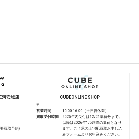
三河安城店
CUBE
ONLINE SHOP
〒
営業時間
10:00-16:00（土日祝休業）
買取受付時間
2025年内受付は12/21集荷分まで。
以降は2026年1/5以降の集荷となり
は要買取予約)
ます。ご了承の上宅配買取お申し込
みフォームよりお申込みください。