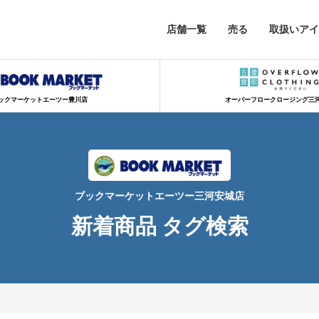
店舗一覧
売る
取扱いアイ
ックマーケットエーツー豊川店
オーバーフロークロージング三
ブックマーケットエーツー三河安城店
新着商品 タグ検索