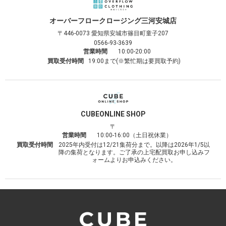
オーバーフロークロージング
三河安城店
〒446-0073
愛知県安城市篠目町童子207
0566-93-3639
営業時間
10:00-20:00
買取受付時間
19:00まで(※繁忙期は要買取予約)
CUBE
ONLINE SHOP
〒
営業時間
10:00-16:00（土日祝休業）
買取受付時間
2025年内受付は12/21集荷分まで。以降は2026年1/5以
降の集荷となります。ご了承の上宅配買取お申し込みフ
ォームよりお申込みください。